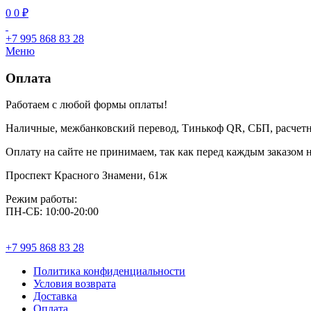
0
0
₽
+7 995 868 83 28
Меню
Оплата
Работаем с любой формы оплаты!
Наличные, межбанковский перевод, Тинькоф QR, СБП, расчетн
Оплату на сайте не принимаем, так как перед каждым заказом н
Проспект Красного Знамени, 61ж
Режим работы:
ПН-СБ: 10:00-20:00
+7 995 868 83 28
Политика конфиденциальности
Условия возврата
Доставка
Оплата