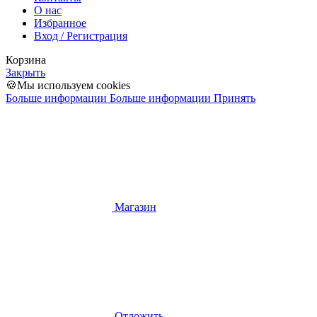
О нас
Избранное
Вход / Регистрация
Корзина
Закрыть
🍪Мы используем cookies
Больше информации
Больше информации
Принять
Магазин
Отложить