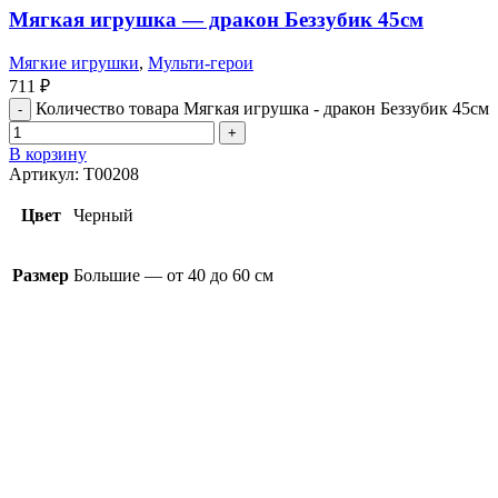
Мягкая игрушка — дракон Беззубик 45см
Мягкие игрушки
,
Мульти-герои
711
₽
Количество товара Мягкая игрушка - дракон Беззубик 45см
В корзину
Артикул:
T00208
Цвет
Черный
Размер
Большие — от 40 до 60 см