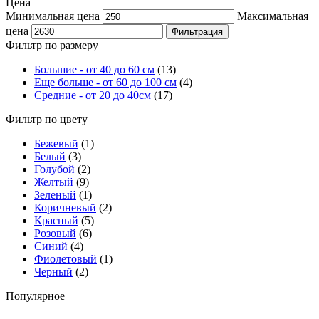
Цена
Минимальная цена
Максимальная
цена
Фильтрация
Фильтр по размеру
Большие - от 40 до 60 см
(13)
Еще больше - от 60 до 100 см
(4)
Средние - от 20 до 40см
(17)
Фильтр по цвету
Бежевый
(1)
Белый
(3)
Голубой
(2)
Желтый
(9)
Зеленый
(1)
Коричневый
(2)
Красный
(5)
Розовый
(6)
Синий
(4)
Фиолетовый
(1)
Черный
(2)
Популярное