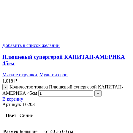
Добавить в список желаний
Плюшевый супергерой КАПИТАН-АМЕРИКА
45см
Мягкие игрушки
,
Мульти-герои
1,018
₽
Количество товара Плюшевый супергерой КАПИТАН-
АМЕРИКА 45см
В корзину
Артикул:
T0203
Цвет
Синий
Размер
Большие — от 40 до 60 см