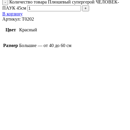
Количество товара Плюшевый супергерой ЧЕЛОВЕК-
ПАУК 45см
В корзину
Артикул:
T0202
Цвет
Красный
Размер
Большие — от 40 до 60 см