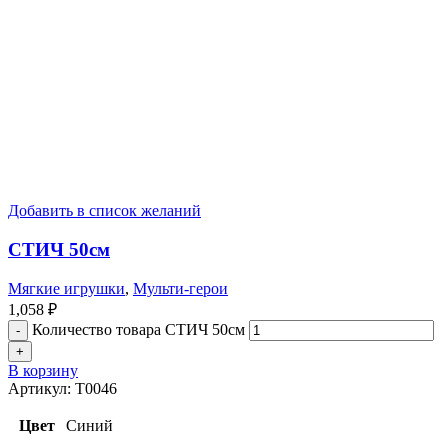
Добавить в список желаний
СТИЧ 50см
Мягкие игрушки
,
Мульти-герои
1,058
₽
Количество товара СТИЧ 50см
В корзину
Артикул:
T0046
Цвет
Синий