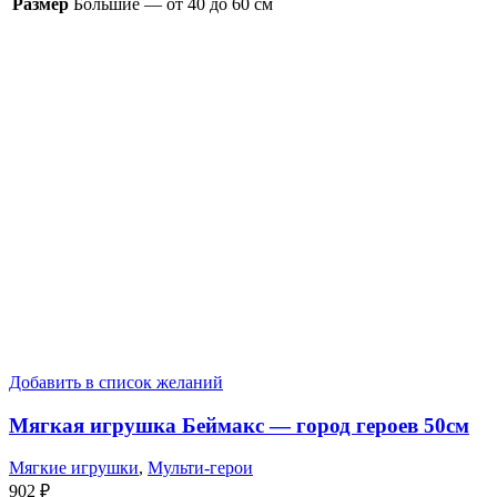
Размер
Большие — от 40 до 60 см
Добавить в список желаний
Мягкая игрушка Беймакс — город героев 50см
Мягкие игрушки
,
Мульти-герои
902
₽