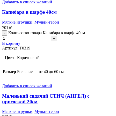
Добавить в список желаний
Капибара в шарфе 40см
Мягкие игрушки
,
Мульти-герои
701
₽
Количество товара Капибара в шарфе 40см
В корзину
Артикул:
T0319
Цвет
Коричневый
Размер
Большие — от 40 до 60 см
Добавить в список желаний
Маленький сидячий СТИЧ (АНГЕЛ) с
присоской 20см
Мягкие игрушки
,
Мульти-герои