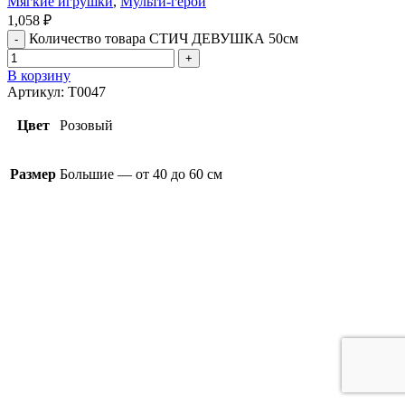
Мягкие игрушки
,
Мульти-герои
1,058
₽
Количество товара СТИЧ ДЕВУШКА 50см
В корзину
Артикул:
T0047
Цвет
Розовый
Размер
Большие — от 40 до 60 см