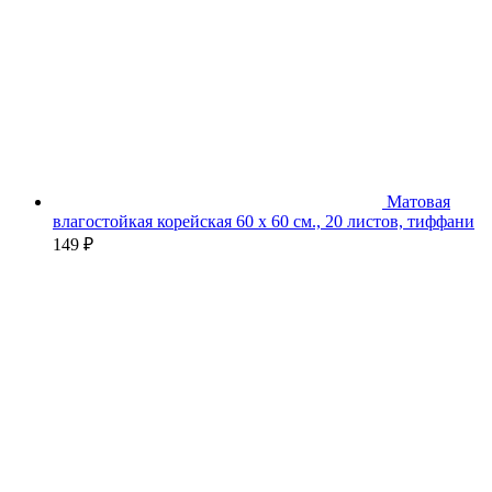
Матовая
влагостойкая корейская 60 х 60 см., 20 листов, тиффани
149
₽