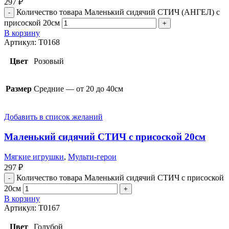
297
₽
Количество товара Маленький сидячий СТИЧ (АНГЕЛ) с
присоской 20см
В корзину
Артикул:
T0168
Цвет
Розовый
Размер
Средние — от 20 до 40см
Добавить в список желаний
Маленький сидячий СТИЧ с присоской 20см
Мягкие игрушки
,
Мульти-герои
297
₽
Количество товара Маленький сидячий СТИЧ с присоской
20см
В корзину
Артикул:
T0167
Цвет
Голубой