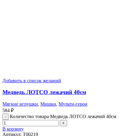
Добавить в список желаний
Медведь ЛОТСО лежачий 40см
Мягкие игрушки
,
Мишки
,
Мульти-герои
584
₽
Количество товара Медведь ЛОТСО лежачий 40см
В корзину
Артикул:
T00219