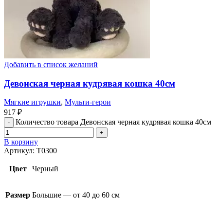
Добавить в список желаний
Девонская черная кудрявая кошка 40см
Мягкие игрушки
,
Мульти-герои
917
₽
Количество товара Девонская черная кудрявая кошка 40см
В корзину
Артикул:
T0300
Цвет
Черный
Размер
Большие — от 40 до 60 см