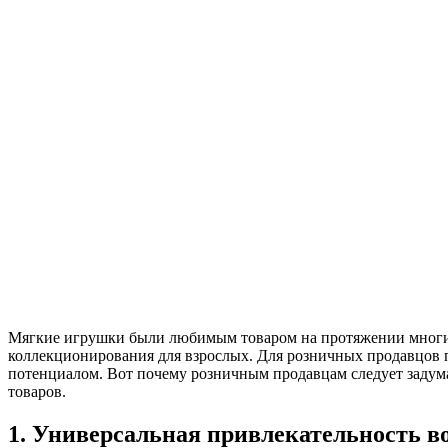
Мягкие игрушки были любимым товаром на протяжении многих
коллекционирования для взрослых. Для розничных продавцов 
потенциалом. Вот почему розничным продавцам следует задума
товаров.
1. Универсальная привлекательность во