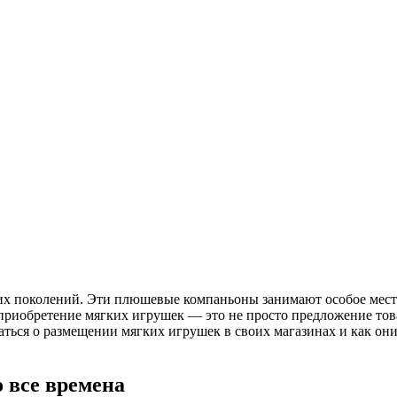
 поколений. Эти плюшевые компаньоны занимают особое место 
приобретение мягких игрушек — это не просто предложение тов
ться о размещении мягких игрушек в своих магазинах и как они
 все времена