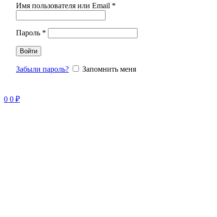
Имя пользователя или Email
*
Пароль
*
Войти
Забыли пароль?
Запомнить меня
0
0
₽