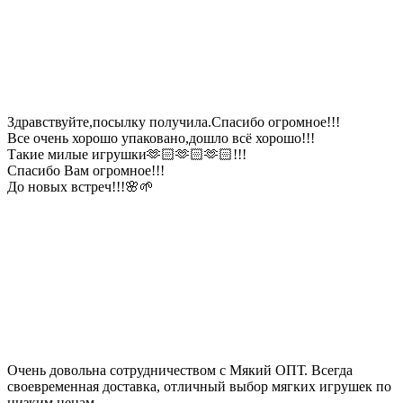
Здравствуйте,посылку получила.Спасибо огромное!!!
Все очень хорошо упаковано,дошло всё хорошо!!!
Такие милые игрушки🫶🏻🫶🏻🫶🏻!!!
Спасибо Вам огромное!!!
До новых встреч!!!🌸🌱
Очень довольна сотрудничеством с Мякий ОПТ. Всегда
своевременная доставка, отличный выбор мягких игрушек по
низким ценам.