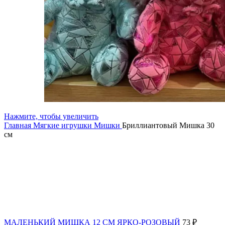
Нажмите, чтобы увеличить
Главная
Мягкие игрушки
Мишки
Бриллиантовый Мишка 30
см
МАЛЕНЬКИЙ МИШКА 12 СМ ЯРКО-РОЗОВЫЙ
73
₽