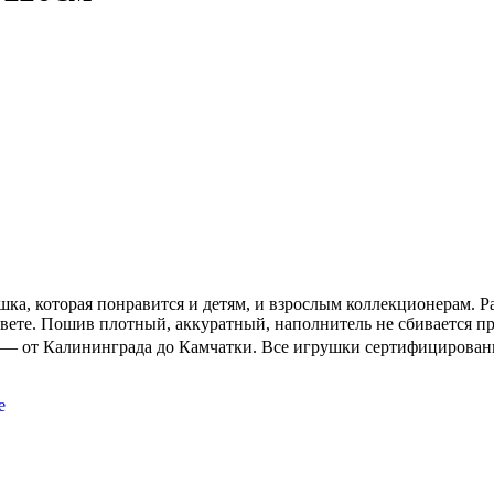
а, которая понравится и детям, и взрослым коллекционерам. Раз
цвете. Пошив плотный, аккуратный, наполнитель не сбивается п
и — от Калининграда до Камчатки. Все игрушки сертифицирован
е