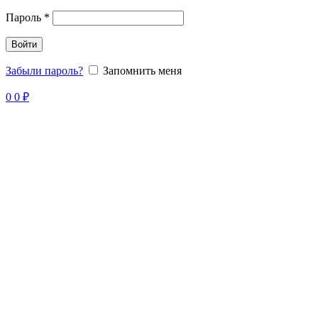
Пароль
*
Войти
Забыли пароль?
Запомнить меня
0
0
₽