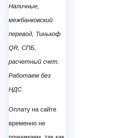
Наличные,
межбанковский
перевод, Тинькоф
QR, СПБ,
расчетный счет.
Работаем без
НДС.
Оплату на сайте
временно не
принимаем, так как