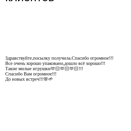
Здравствуйте,посылку получила.Спасибо огромное!!!
Все очень хорошо упаковано,дошло всё хорошо!!!
Такие милые игрушки🫶🏻🫶🏻🫶🏻!!!
Спасибо Вам огромное!!!
До новых встреч!!!🌸🌱