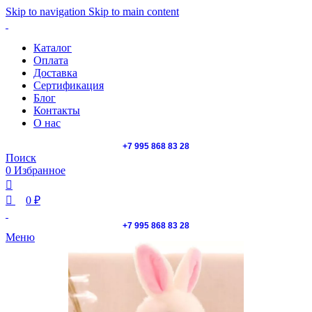
0
0
Skip to navigation
Skip to main content
Каталог
Оплата
Доставка
Сертификация
Блог
Контакты
О нас
+7 995 868 83 28
Поиск
0
Избранное
0
₽
+7 995 868 83 28
Меню