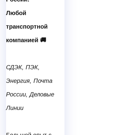
Любой
транспортной
компанией 🚚
СДЭК, ПЭК,
Энергия, Почта
России, Деловые
Линии
Большой опыт с