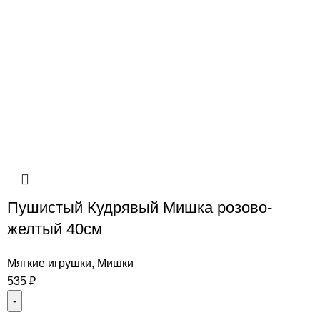
Пушистый Кудрявый Мишка розово-
желтый 40см
Мягкие игрушки
,
Мишки
535
₽