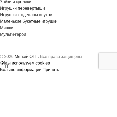
Зайки и кролики
Игрушки перевертыши
Игрушки с одеялом внутри
Маленькие букетные игрушки
Мишки
Мульти-герои
© 2026
Мягкий ОПТ
. Все права защищены
🍪Мы используем cookies
Больше информации
Принять
Поиск
Магазин
Начните вводить текст, чтобы увидеть товары, которые вы
ищете.