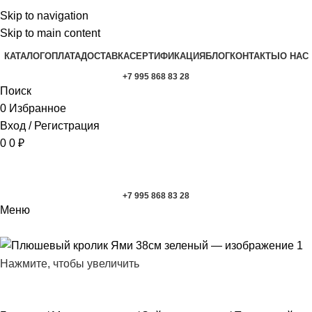
Skip to navigation
Skip to main content
КАТАЛОГ
ОПЛАТА
ДОСТАВКА
СЕРТИФИКАЦИЯ
БЛОГ
КОНТАКТЫ
О НАС
+7 995 868 83 28
Поиск
0
Избранное
Вход / Регистрация
0
0
₽
+7 995 868 83 28
Меню
Нажмите, чтобы увеличить