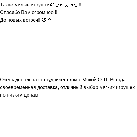
Такие милые игрушки🫶🏻🫶🏻🫶🏻!!!
Спасибо Вам огромное!!!
До новых встреч!!!🌸🌱
Очень довольна сотрудничеством с Мякий ОПТ. Всегда
своевременная доставка, отличный выбор мягких игрушек
по низким ценам.