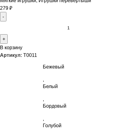
Мягкие игрушки
,
Игрушки перевертыши
279
₽
В корзину
Артикул:
T0011
Бежевый
,
Белый
,
Бордовый
,
Голубой