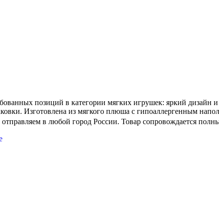
ванных позиций в категории мягких игрушек: яркий дизайн и с
овки. Изготовлена из мягкого плюша с гипоаллергенным наполн
, отправляем в любой город России. Товар сопровождается полн
е