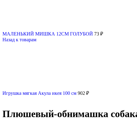
МАЛЕНЬКИЙ МИШКА 12СМ ГОЛУБОЙ
73
₽
Назад к товарам
Игрушка мягкая Акула икея 100 см
902
₽
Плюшевый-обнимашка собака