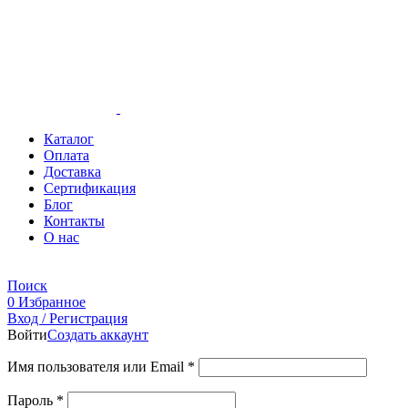
Каталог
Оплата
Доставка
Сертификация
Блог
Контакты
О нас
Поиск
0
Избранное
Вход / Регистрация
Войти
Создать аккаунт
Имя пользователя или Email
*
Пароль
*