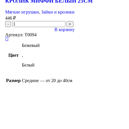
КРОЛИК МИФФИ БЕЛЫЙ 25СМ
Мягкие игрушки
,
Зайки и кролики
446
₽
В корзину
Артикул:
T0094
Бежевый
Цвет
,
Белый
Размер
Средние — от 20 до 40см