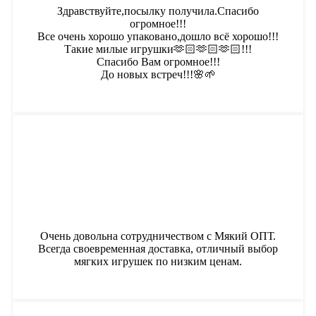
Здравствуйте,посылку получила.Спасибо
огромное!!!
Все очень хорошо упаковано,дошло всё хорошо!!!
Такие милые игрушки🫶🏻🫶🏻🫶🏻!!!
Спасибо Вам огромное!!!
До новых встреч!!!🌸🌱
Очень довольна сотрудничеством с Мякий ОПТ.
Всегда своевременная доставка, отличный выбор
мягких игрушек по низким ценам.