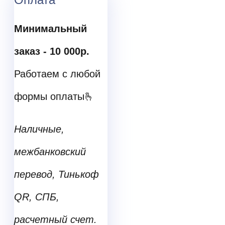
Минимальный
заказ - 10 000р.
ㅤ
Работаем с любой
формы оплаты🫰
Наличные,
межбанковский
перевод, Тинькоф
QR, СПБ,
расчетный счет.