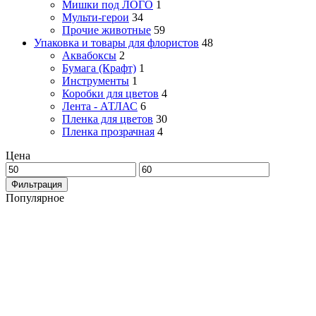
Мишки под ЛОГО
1
Мульти-герои
34
Прочие животные
59
Упаковка и товары для флористов
48
Аквабоксы
2
Бумага (Крафт)
1
Инструменты
1
Коробки для цветов
4
Лента - АТЛАС
6
Пленка для цветов
30
Пленка прозрачная
4
Цена
Фильтрация
Популярное