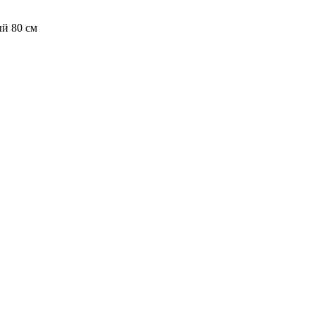
й 80 см