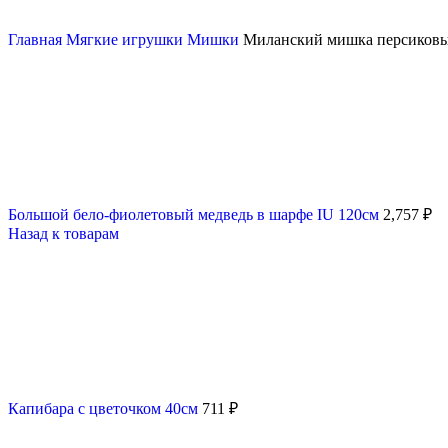
Главная
Мягкие игрушки
Мишки
Миланский мишка персиковы
Большой бело-фиолетовый медведь в шарфе IU 120см
2,757
₽
Назад к товарам
Капибара с цветочком 40см
711
₽