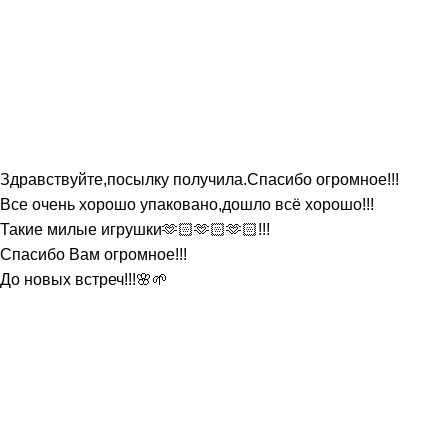
Здравствуйте,посылку получила.Спасибо огромное!!!
Все очень хорошо упаковано,дошло всё хорошо!!!
Такие милые игрушки🫶🏻🫶🏻🫶🏻!!!
Спасибо Вам огромное!!!
До новых встреч!!!🌸🌱