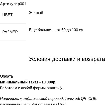
Артикул:
p001
Желтый
ЦВЕТ
Еще больше — от 60 до 100 см
РАЗМЕР
Условия доставки и возврата
Оплата
Минимальный заказ - 10 000р.
ㅤ
Работаем с любой формы оплаты🫰
Наличные, межбанковский перевод, Тинькоф QR, СПБ,
расчетный счет. Работаем без НДС.